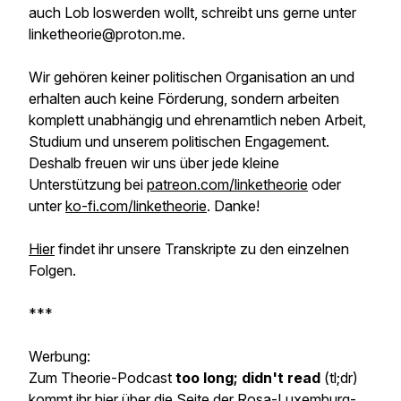
auch Lob loswerden wollt, schreibt uns gerne unter
linketheorie@proton.me.
Wir gehören keiner politischen Organisation an und
erhalten auch keine Förderung, sondern arbeiten
komplett unabhängig und ehrenamtlich neben Arbeit,
Studium und unserem politischen Engagement.
Deshalb freuen wir uns über jede kleine
Unterstützung bei
patreon.com/linketheorie
oder
unter
ko-fi.com/linketheorie
. Danke!
Hier
findet ihr unsere Transkripte zu den einzelnen
Folgen.
***
Werbung:
Zum Theorie-Podcast
too long; didn't read
(tl;dr)
kommt ihr
hier
über die Seite der Rosa-Luxemburg-