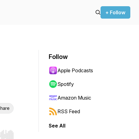
+ Follow
Follow
Apple Podcasts
Spotify
Amazon Music
hare
RSS Feed
See All