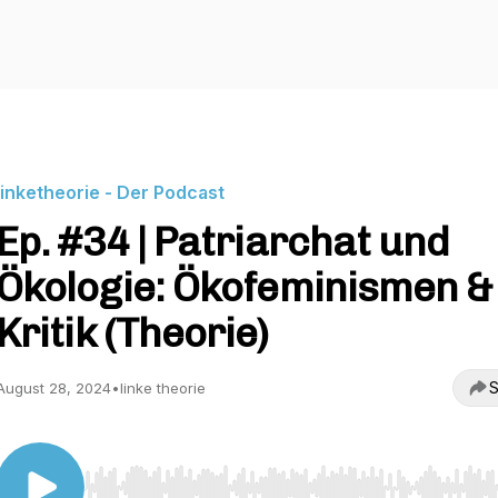
linketheorie - Der Podcast
Ep. #34 | Patriarchat und
Ökologie: Ökofeminismen &
Kritik (Theorie)
S
August 28, 2024
•
linke theorie