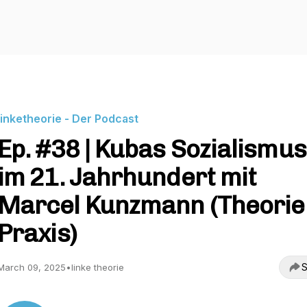
linketheorie - Der Podcast
Ep. #38 | Kubas Sozialismus
im 21. Jahrhundert mit
Marcel Kunzmann (Theorie
Praxis)
S
March 09, 2025
•
linke theorie