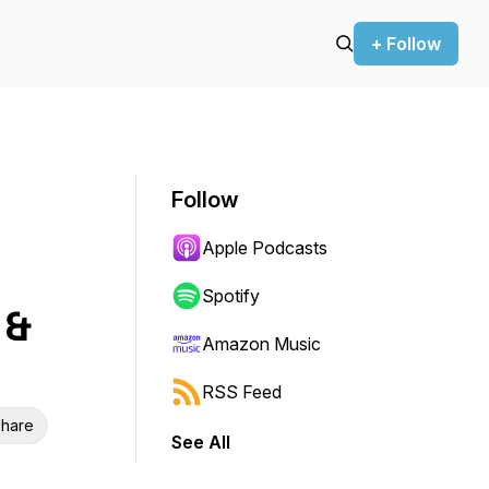
+ Follow
Follow
Apple Podcasts
Spotify
 &
Amazon Music
RSS Feed
hare
See All