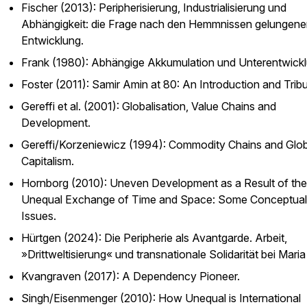
Fischer (2013):
Peripherisierung, Industrialisierung und
Abhängigkeit: die Frage nach den Hemmnissen gelungene
Entwicklung.
Frank (1980):
Abhängige Akkumulation und Unterentwickl
Foster (2011): Samir Amin at 80: An Introduction and Trib
Gereffi et al. (2001):
Globalisation, Value Chains and
Development.
Gereffi/Korzeniewicz (1994):
Commodity Chains and Glob
Capitalism.
Hornborg (2010):
Uneven Development as a Result of the
Unequal Exchange of Time and Space: Some Conceptual
Issues.
Hürtgen (2024):
Die Peripherie als Avantgarde. Arbeit,
»Drittweltisierung« und transnationale Solidarität bei Maria
Kvangraven (2017):
A Dependency Pioneer.
Singh/Eisenmenger (2010):
How Unequal is International