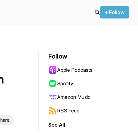
+ Follow
Follow
Apple Podcasts
n
Spotify
Amazon Music
RSS Feed
hare
See All