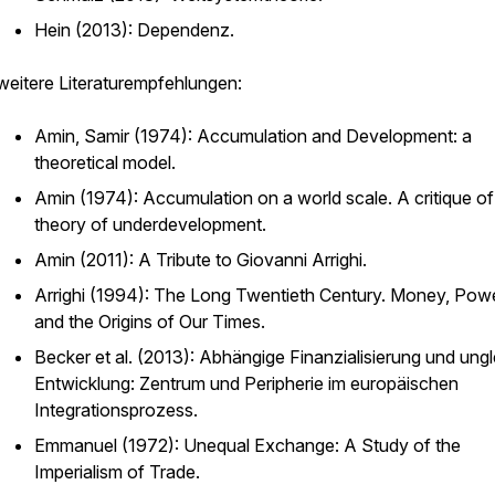
Hein (2013):
Dependenz.
weitere Literaturempfehlungen:
Amin, Samir (1974): Accumulation and Development: a
theoretical model.
Amin (1974):
Accumulation on a world scale. A critique of
theory of underdevelopment.
Amin (2011): A Tribute to Giovanni Arrighi.
Arrighi (1994):
The Long Twentieth Century. Money, Powe
and the Origins of Our Times.
Becker et al. (2013):
Abhängige Finanzialisierung und ungl
Entwicklung: Zentrum und Peripherie im europäischen
Integrationsprozess.
Emmanuel (1972):
Unequal Exchange: A Study of the
Imperialism of Trade.