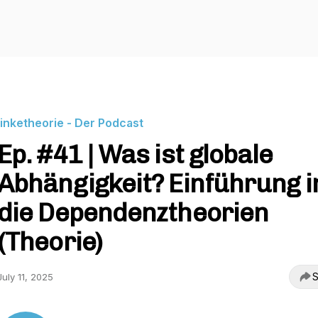
linketheorie - Der Podcast
Ep. #41 | Was ist globale
Abhängigkeit? Einführung i
die Dependenztheorien
(Theorie)
S
July 11, 2025