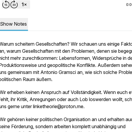
0:
Show Notes
Warum scheitern Gesellschaften? Wir schauen uns einige Fakt
an, warum Gesellschaften mit den Problemen, denen sie begeg
nicht mehr zurechtkommen: Lebensformen, Widersprüche in d
Produktionsweise und geopolitische Konflikte. Außerdem sehe
uns gemeinsam mit Antonio Gramsci an, wie sich solche Probl
politischen Raum äußern.
Wir erheben keinen Anspruch auf Vollständigkeit. Wenn euch 
fehlt, ihr Kritik, Anregungen oder auch Lob loswerden wollt, sch
uns gerne unter linketheorie@proton.me.
Wir gehören keiner politischen Organisation an und erhalten au
keine Förderung, sondern arbeiten komplett unabhängig und